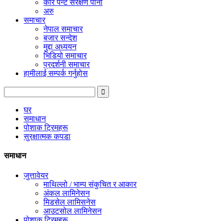
कार पेन्ट संरक्षण पाना
अरु
समाचार
नेपाल समाचार
बजार सन्देश
मुद्दा अध्ययन
भिडियो समाचार
प्रदर्शनी समाचार
हामीलाई सम्पर्क गर्नुहोस
घर
समाधान
पोशाक ट्रिमहरू
सुरक्षात्मक कपडा
समाधान
जुत्तावेयर
माथिल्लो / भाम्प संकुचित र आकार
अंकल लामिनेसन
मिडसेल लामिसनेस
आउटसोल लामिनेसन
पोशाक ट्रिमहरू