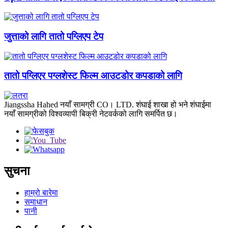
जुत्ताको लागि तातो पग्लिएप टेप
तातो पग्लिएर पग्लशेस्ट फिल्म आउटडोर कपडाको लागि
Jiangssha Hahed नयाँ सामग्री CO। LTD. शंघाई शाखा हो भने शंघाईमा
नयाँ सामग्रीको विश्वव्यापी बिक्री नेटवर्कको लागि समर्पित छ।
सुचना
हाम्रो बारेमा
समाधान
पानी