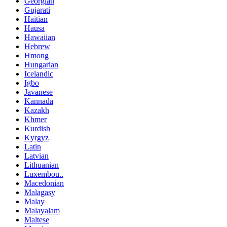
Georgian
Gujarati
Haitian
Hausa
Hawaiian
Hebrew
Hmong
Hungarian
Icelandic
Igbo
Javanese
Kannada
Kazakh
Khmer
Kurdish
Kyrgyz
Latin
Latvian
Lithuanian
Luxembou..
Macedonian
Malagasy
Malay
Malayalam
Maltese