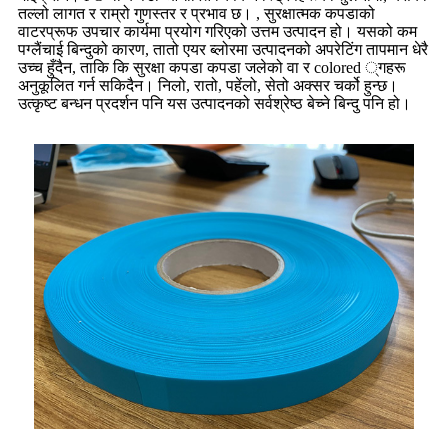
तल्लो लागत र राम्रो गुणस्तर र प्रभाव छ। , सुरक्षात्मक कपडाको
वाटरप्रूफ उपचार कार्यमा प्रयोग गरिएको उत्तम उत्पादन हो। यसको कम
पग्लैंचाई बिन्दुको कारण, तातो एयर ब्लोरमा उत्पादनको अपरेटिंग तापमान धेरै
उच्च हुँदैन, ताकि कि सुरक्षा कपडा कपडा जलेको वा र colored ्गहरू
अनुकूलित गर्न सकिदैन। निलो, रातो, पहेंलो, सेतो अक्सर चर्को हुन्छ।
उत्कृष्ट बन्धन प्रदर्शन पनि यस उत्पादनको सर्वश्रेष्ठ बेच्ने बिन्दु पनि हो।