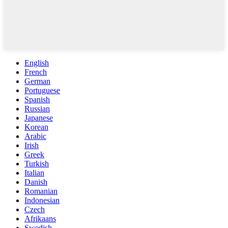
English
French
German
Portuguese
Spanish
Russian
Japanese
Korean
Arabic
Irish
Greek
Turkish
Italian
Danish
Romanian
Indonesian
Czech
Afrikaans
Swedish