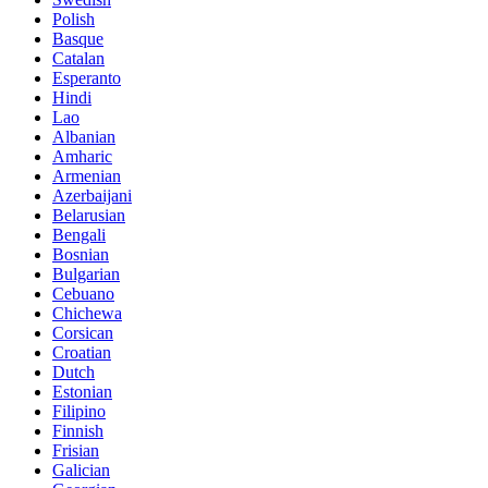
Polish
Basque
Catalan
Esperanto
Hindi
Lao
Albanian
Amharic
Armenian
Azerbaijani
Belarusian
Bengali
Bosnian
Bulgarian
Cebuano
Chichewa
Corsican
Croatian
Dutch
Estonian
Filipino
Finnish
Frisian
Galician