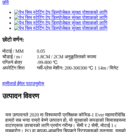
छोटो वर्णन:
मोटाई / MM
0.05
चौडाई / m /
1.8CM / 2CM अनुकूलितको रूपमा
पग्लिने क्षेत्र
-99-800 ℃
अपरेटिंग शिरा
गर्मी-प्रेस मेशीन: 200-300300 ℃ 1 14m / मिनेट
हामीलाई ईमेल पठाउनुहोस्
उत्पादन विवरण
यस उत्पादनले 2020 मा विश्वव्यापी प्रशिक्षक कोभिड-1 Ever महामारीदेखि
हाम्रो सब भन्दा राम्रो बेच्ने उत्पादन हो, यो सुरक्षाको कपडाको सिमासहरूमा
वाटरप्रूफ उपचारको लागि प्रयोग गरीन्छ। सेमी र 2 सेमी, मोटाई 1 c
माइक्रोन। PO वा कपडा-आधारित चिपकने स्ट्रिपहरूको तुलनामा, यसको