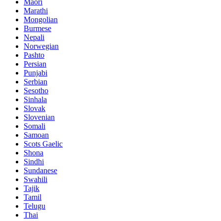
Maori
Marathi
Mongolian
Burmese
Nepali
Norwegian
Pashto
Persian
Punjabi
Serbian
Sesotho
Sinhala
Slovak
Slovenian
Somali
Samoan
Scots Gaelic
Shona
Sindhi
Sundanese
Swahili
Tajik
Tamil
Telugu
Thai