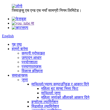
जियाङ्सु एच एन्ड एच नयाँ सामग्री निगम लिमिटेड।
English
गृह पृष्ठ
हाम्रो बारेमा
कम्पनी प्रोफाइल
उत्पादन आधार
प्रयोगशाला
प्रमाणपत्रहरू
विकास इतिहास
समाधानहरू
जुत्ता
माथिल्लो/भ्याम्प कम्पाउन्डिङ र आकार दिने
महिला बुट शाफ्ट भित्ता फिट
माथिल्लो जुत्ता
महिला जुत्ताको औंलाको आकार दिने
इन्सोल्स ल्यामिनेशन
मिडसोल ल्यामिनेशन