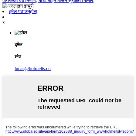
पग्लिएको वेब निर्माण
,
भाँडा माझ्ने मेसिन सुरक्षित भिनिल
,
इमेल पठाउनुहोस्
x
इमेल
इमेल
lucas@hotmelts.cn