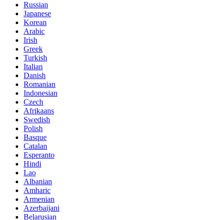
Russian
Japanese
Korean
Arabic
Irish
Greek
Turkish
Italian
Danish
Romanian
Indonesian
Czech
Afrikaans
Swedish
Polish
Basque
Catalan
Esperanto
Hindi
Lao
Albanian
Amharic
Armenian
Azerbaijani
Belarusian