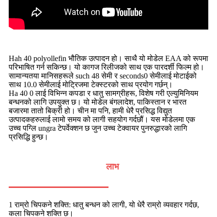
Hah 40 polyollefin भौतिक उत्पादन हो। साथै यो मोडेल EAA को रूपमा
परिभाषित गर्न सकिन्छ। यो कागज रिलीजको साथ एक पारदर्शी फिल्म हो।
सामान्यतया मानिसहरूले such 48 सेमी र seconds0 सेमीलाई मोटाईको
साथ 10.0 सेमीलाई मोट्रिजमा टेक्स्टरको साथ प्रयोग गर्छन्।
Ha 40 0 ​​लाई विभिन्न कपडा र धातु सामग्रीहरू, विशेष गरी एल्युमिनियम
बन्धनको लागि उपयुक्त छ। यो मोडेल बंगलादेश, पाकिस्तान र भारत
बजारमा तातो बिक्री हो। चीन मा पनि, हामी धेरै प्रसिद्ध विद्युत
उत्पादकहरुलाई लामो समय को लागी सहयोग गर्दछौं। यस मोडेलमा एक
उच्च पग्लि ungra टेपर्वेक्शन छ जुन उच्च टेक्वायर पुनरुद्धारको लागि
प्रसिद्धि हुन्छ।
लाभ
1 राम्रो चिपकने शक्ति: धातु बन्धन को लागी, यो धेरै राम्रो व्यवहार गर्दछ,
कला चिपकने शक्ति छ।