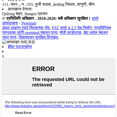
111, भवन ,, न .:101, हुजी सडक, jieding जिल्ला, शागुणी, चीन
कारखाना ठेगाना:
Qidong शहर, Jiangsu प्रायन
© प्रतिलिपि अधिकार - 2010-2020: सबै अधिकार सुरक्षित।
तातो
उत्पादनहरु
-
Peeemap
डबल लाइनर स्वयं चिपकनेस गोंद
,
PAT तातो iLLT वेब निर्माण
,
एल्युमिनियम
प्यानलका लागि perminal फ्यूजन पाना
,
मोती कार्डस्टक
,
ईवा थर्मल फ्यूजन
जाल पाना
,
डिशव्यासर सुरक्षित विनाइल
,
ईमेल पठाउनुहोस्
x