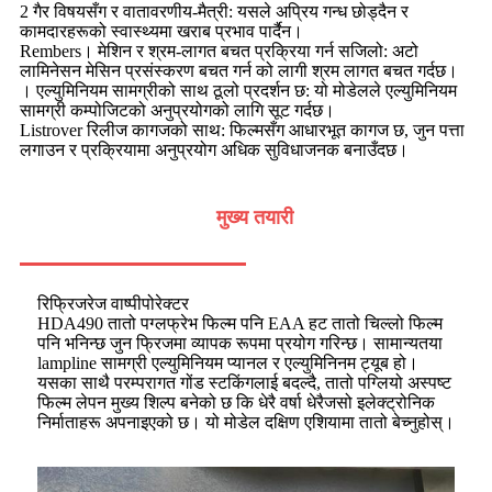
2 गैर विषयसँग र वातावरणीय-मैत्री: यसले अप्रिय गन्ध छोड्दैन र
कामदारहरूको स्वास्थ्यमा खराब प्रभाव पार्दैन।
Rembers। मेशिन र श्रम-लागत बचत प्रक्रिया गर्न सजिलो: अटो
लामिनेसन मेसिन प्रसंस्करण बचत गर्न को लागी श्रम लागत बचत गर्दछ।
। एल्युमिनियम सामग्रीको साथ ठूलो प्रदर्शन छ: यो मोडेलले एल्युमिनियम
सामग्री कम्पोजिटको अनुप्रयोगको लागि सूट गर्दछ।
Listrover रिलीज कागजको साथ: फिल्मसँग आधारभूत कागज छ, जुन पत्ता
लगाउन र प्रक्रियामा अनुप्रयोग अधिक सुविधाजनक बनाउँदछ।
मुख्य तयारी
रिफ्रिजरेज वाष्पीपोरेक्टर
HDA490 तातो पग्लफ्रेभ फिल्म पनि EAA हट तातो चिल्लो फिल्म
पनि भनिन्छ जुन फ्रिजमा व्यापक रूपमा प्रयोग गरिन्छ। सामान्यतया
lampline सामग्री एल्युमिनियम प्यानल र एल्युमिनिनम ट्यूब हो।
यसका साथै परम्परागत गोंड स्टकिंगलाई बदल्दै, तातो पग्लियो अस्पष्ट
फिल्म लेपन मुख्य शिल्प बनेको छ कि धेरै वर्षा धेरैजसो इलेक्ट्रोनिक
निर्माताहरू अपनाइएको छ। यो मोडेल दक्षिण एशियामा तातो बेच्नुहोस्।