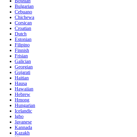
Bosnian
Bulgarian
Cebuano
Chichewa
Corsican
Croatian
Dutch
Estonian
Filipino
Finnish
Frisian
Galician
Georgian
Gujarati
Haitian
Hausa
Hawaiian
Hebrew
Hmong
Hungarian
Icelandic
Igbo
Javanese
Kannada
Kazakh