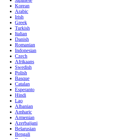
Japanese
Korean
Arabic
Irish
Greek
Turkish
Italian
Danish
Romanian
Indonesian
Czech
Afrikaans
Swedish
Polish
Basque
Catalan
Esperanto
Hindi
Lao
Albanian
Amharic
Armenian
Azerbaijani
Belarusian
Bengali