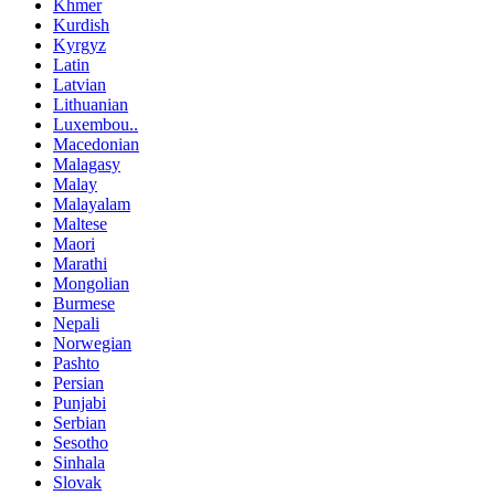
Khmer
Kurdish
Kyrgyz
Latin
Latvian
Lithuanian
Luxembou..
Macedonian
Malagasy
Malay
Malayalam
Maltese
Maori
Marathi
Mongolian
Burmese
Nepali
Norwegian
Pashto
Persian
Punjabi
Serbian
Sesotho
Sinhala
Slovak