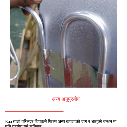
अन्य अनुप्रयोग
Eaa तातो पग्लिएर चिपकने फिल्म अन्य कपडाको दाग र धातुको बन्धन मा
पनि प्रयोग गर्न सकिन्छ।