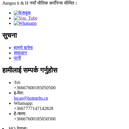
Jiangsu h & H नयाँ भौतिक कर्पोरेन्स सीमित।
सुचना
हाम्रो बारेमा
समाधान
पानी
हामीलाई सम्पर्क गर्नुहोस
Tel:
+36667600185050500
इ-मेल:
lucas@hotmelts.cn
Whatsapp:
+3667777147142828
हे-फ्लम:
+36667600185050500
HQ ठेगाना: